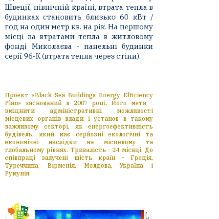
Швеції, північній країні, втрата тепла в
будинках становить близько 60 кВт /
год на один метр кв. на рік. На першому
місці за втратами тепла в житловому
фонді Миколаєва - панельні будинки
серії 96-К (втрата тепла через стіни).
Проект «Black Sea Buildings Energy Efficiency
Plan» заснований в 2007 році. Його мета -
зміцнити адміністративні можливості
місцевих органів влади і установ в такому
важливому секторі, як енергоефективність
будівель, який має серйозні екологічні та
економічні наслідки на місцевому та
глобальному рівнях. Тривалість - 24 місяці. До
співпраці залучені шість країн - Греція,
Туреччина, Вірменія, Молдова, Україна і
Румунія.