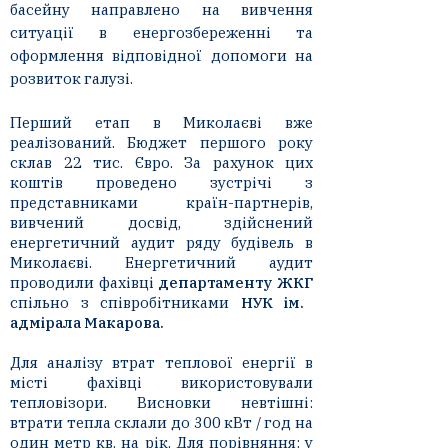
басейну направлено на вивчення
ситуації в енергозбереженні та
оформлення відповідної допомоги на
розвиток галузі.
Перший етап в Миколаєві вже
реалізований. Бюджет першого року
склав 22 тис. Євро. За рахунок цих
коштів проведено зустрічі з
представниками країн-партнерів,
вивчений досвід, здійснений
енергетичний аудит ряду будівель в
Миколаєві. Енергетичний аудит
проводили фахівці
департаменту ЖКГ
спільно з співробітниками
НУК ім.
адмірала Макарова.
Для аналізу втрат теплової енергії в
місті фахівці використовували
тепловізори. Висновки невтішні:
втрати тепла склали до 300 кВт / год на
один метр кв. на рік. Для порівняння: у