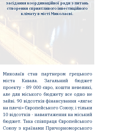
засідання координаційної ради з питань
створення сприятливого інвестиційного
клімату в місті Миколаєві.
Миколаїв став партнером грецького
міста Кавала. Загальний бюджет
проекту - 89 000 євро, кошти невеликі,
але для міського бюджету все одно не
зайві. 90 відсотків фінансування «лягає
на плечі» Європейського Союзу, і тільки
10 відсотків - навантаження на міський
бюджет. Така співпраця Європейського
Союзу з країнами Причорноморського