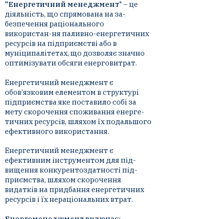
"Енергетичний менеджмент
" – це
діяльність, що спрямована на за-
безпечення раціонального
використан-ня паливно-енергетичних
ресурсів на підприємстві або в
муніципалітетах, що дозволяє значно
оптимізувати обсяги енерговитрат.
Енергетичний менеджмент є
обов’язковим елементом в структурі
підприємства яке поставило собі за
мету скорочення споживання енерге-
тичних ресурсів, шляхом їх подальшого
ефективного використання.
Енергетичний менеджмент є
ефективним інструментом для під-
вищення конкурентоздатності під-
приємства, шляхом скорочення
видатків на придбання енергетичних
ресурсів і їх нераціональних втрат.
Енергоменеджмент включає: