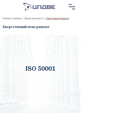
Головна сторінка
>
Сфери діяльності
>
Енергоменеджмент
Енергетичний менеджмент
ISO 50001