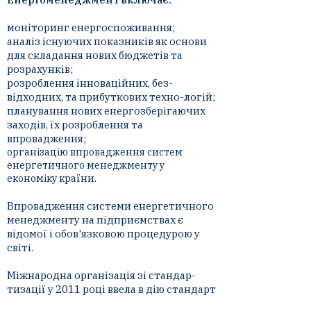
моніторинг енергоспоживання;
аналіз існуючих показників як основи
для складання нових бюджетів та
розрахунків;
розроблення інноваційних, без-
відходних, та прибуткових техно-логій
;
планування нових енергозберігаючих
заходів, їх розроблення та
впровадження;
організацію впровадження систем
енергетичного менеджменту у
економіку країни.
Впровадження системи енергетичного
менеджменту на підприємствах є
відомої і обов'язковою процедурою у
світі.
Міжнародна організація зі стандар-
тизації у 2011 році ввела в дію стандарт