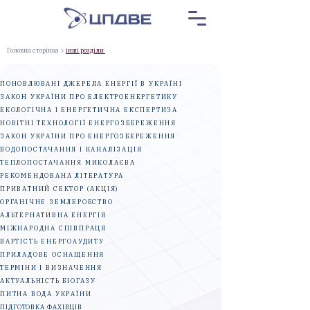
Головна сторінка
>
інші розділи
ПОНОВЛЮВАНІ ДЖЕРЕЛА ЕНЕРГІЇ В УКРАЇНІ
ЗАКОН УКРАЇНИ ПРО ЕЛЕКТРОЕНЕРГЕТИКУ
ЕКОЛОГІЧНА І ЕНЕРГЕТИЧНА ЕКСПЕРТИЗА
НОВІТНІ ТЕХНОЛОГІЇ ЕНЕРГОЗБЕРЕЖЕННЯ
ЗАКОН УКРАЇНИ ПРО ЕНЕРГОЗБЕРЕЖЕННЯ
ВОДОПОСТАЧАННЯ І КАНАЛІЗАЦІЯ
ТЕПЛОПОСТАЧАННЯ МИКОЛАЄВА
РЕКОМЕНДОВАНА ЛІТЕРАТУРА
ПРИВАТНИЙ СЕКТОР (АКЦІЯ)
ОРГАНІЧНЕ ЗЕМЛЕРОБСТВО
АЛЬТЕРНАТИВНА ЕНЕРГІЯ
МІЖНАРОДНА СПІВПРАЦЯ
ВАРТІСТЬ ЕНЕРГОАУДИТУ
ПРИЛАДОВЕ ОСНАЩЕННЯ
ТЕРМІНИ І ВИЗНАЧЕННЯ
АКТУАЛЬНІСТЬ БІОГАЗУ
ПИТНА ВОДА УКРАЇНИ
ПІДГОТОВКА ФАХІВЦІВ