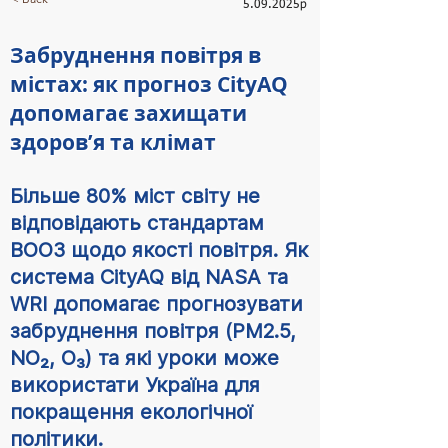
5.09.2025
р
Забруднення повітря в
містах: як прогноз CityAQ
допомагає захищати
здоров’я та клімат
Більше 80% міст світу не
відповідають стандартам
ВООЗ щодо якості повітря. Як
система CityAQ від NASA та
WRI допомагає прогнозувати
забруднення повітря (PM2.5,
NO₂, O₃) та які уроки може
використати Україна для
покращення екологічної
політики.