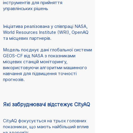
інструментів для прийняття
управлінських рішень
Ініціатива реалізована у співпраці NASA,
World Resources Institute (WRI), OpenAQ
та місцевих партнерів.
Модель поєднує дані глобальної системи
GEOS-CF від NASA з показниками
місцевих станцій моніторингу,
використовуючи алгоритми машинного
навчання для підвищення точності
прогнозів.
Які забруднювачі відстежує CityAQ
CityAQ фокусується на трьох головних
показниках, що мають найбільший вплив
на здоров’я: