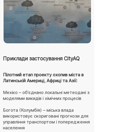
Приклади застосування CityAQ
Пілотний етап проекту охопив міста в
Латинській Америці, Африці та Азії:
Мехіко – об’єднано локальні метеодані з
моделями викидів і хімічних процесів
Богота (Колумбія) – міська влада
використовує скориговані прогнози для
управління транспортом і попередження
населення