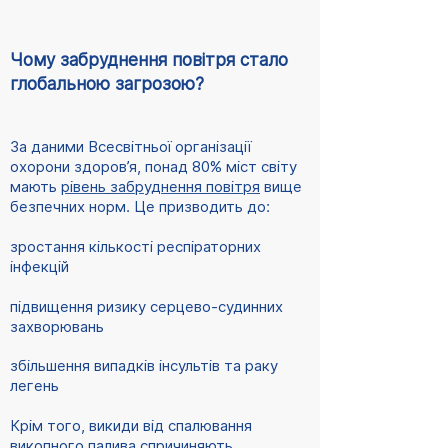
Чому забруднення повітря стало
глобальною загрозою?
За даними Всесвітньої організації
охорони здоров’я, понад 80% міст світу
мають
рівень забруднення повітря
вище
безпечних норм. Це призводить до:
зростання кількості респіраторних
інфекцій
підвищення ризику серцево-судинних
захворювань
збільшення випадків інсультів та раку
легень
Крім того, викиди від спалювання
викопного палива спричиняють