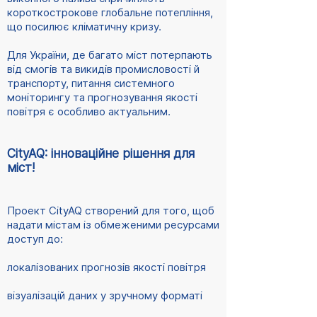
короткострокове глобальне потепління,
що посилює кліматичну кризу.
Для України, де багато міст потерпають
від смогів та викидів промисловості й
транспорту, питання системного
моніторингу та прогнозування якості
повітря є особливо актуальним.
CityAQ: інноваційне рішення для
міст!
Проект CityAQ створений для того, щоб
надати містам із обмеженими ресурсами
доступ до:
локалізованих прогнозів якості повітря
візуалізацій даних у зручному форматі