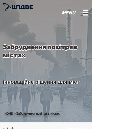
MENU
Забруднення повітря в
містах
інноваційне рішення для міст
Забруднення повітря в містах
НОМЕ >
< Back