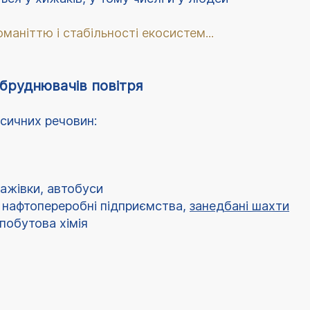
оманіттю і стабільності екосистем...
бруднювачів повітря
сичних речовин:
тажівки, автобуси
 нафтопереробні підприємства,
занедбані шахти
 побутова хімія