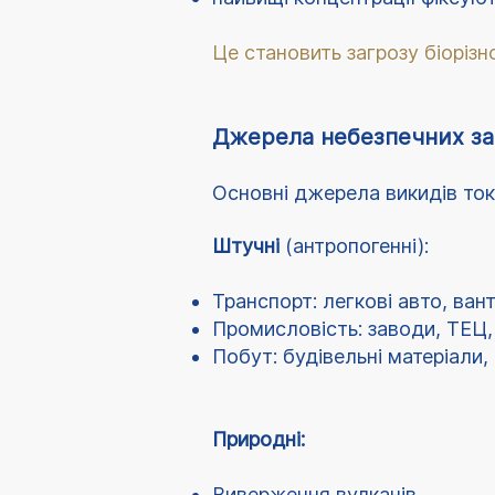
Це становить загрозу біорізн
Джерела небезпечних за
Основні джерела викидів ток
Штучні
(антропогенні):
Транспорт: легкові авто, ван
Промисловість: заводи, ТЕЦ,
Побут: будівельні матеріали,
Природні:
Виверження вулканів