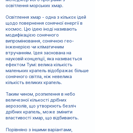
освітлення морських хмар.
Освітлення хмар - одна з кількох ідей
щодо повернення сонячної енергії в
космос. Цю ідею іноді називають
модифікацією сонячного
випромінювання, сонячною гео-
інженерією чи кліматичним
втручанням. Ідея заснована на
науковій концепції, яка називається
ефектом Тумі: велика кількість
маленьких крапель відображає більше
сонячного світла, ніж невелика
кількість великих крапель.
Таким чином, розпилення в небо
величезної кількості дрібних
аерозолів, що утворюють безліч
дрібних крапель, може змінити
властивості хмар, що відбивають.
Порівняно з іншими варіантами,