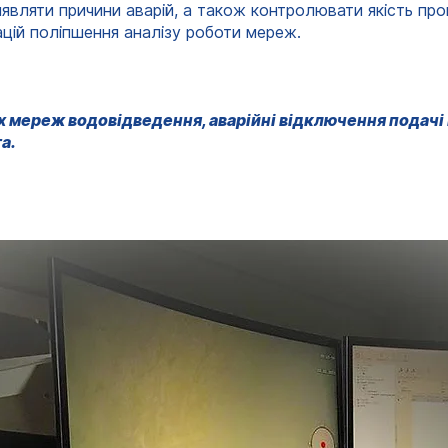
являти причини аварій, а також контролювати якість пр
цій поліпшення аналізу роботи мереж.
х мереж водовідведення, аварійні відключення подачі 
а.