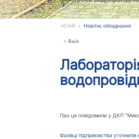
Новітнє обладнання
HOME
>
< Back
Лабораторі
водопровід
Про це повідомили у ДКП "Мик
Фахівці підприємства уточнили 