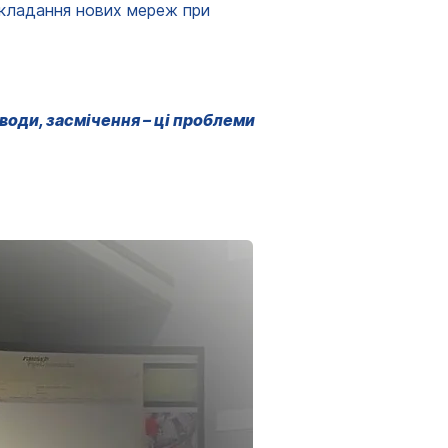
окладання нових мереж при
води, засмічення – ці проблеми