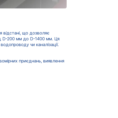
я відстані, що дозволяє
ід D-200 мм до D-1400 мм. Ця
водопроводу чи каналізації.
вомірних приєднань, виявлення