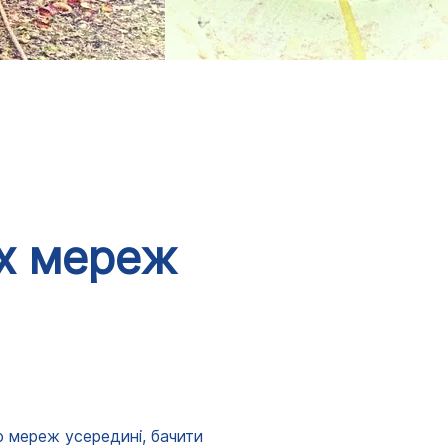
их мереж
 мереж усередині, бачити