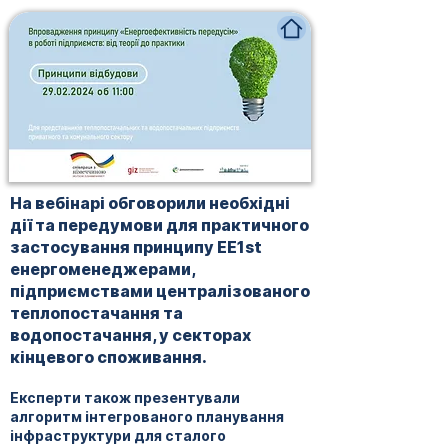
На вебінарі обговорили необхідні
дії та передумови для практичного
застосування принципу EE1st
енергоменеджерами,
підприємствами централізованого
теплопостачання та
водопостачання, у секторах
кінцевого споживання.
Експерти також презентували
алгоритм інтегрованого планування
інфраструктури для сталого