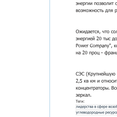
энергии позволит 
возможность для р
Ожидается, что со
энергией 20 тыс д
Power Company", к
на 20 проц - фран
СЭС (Крупнейшую 
2,5 кв км и относ
концентраторы. Вс
зеркал.
Теги:
лидерства в сфере воз
углеводородные ресурс