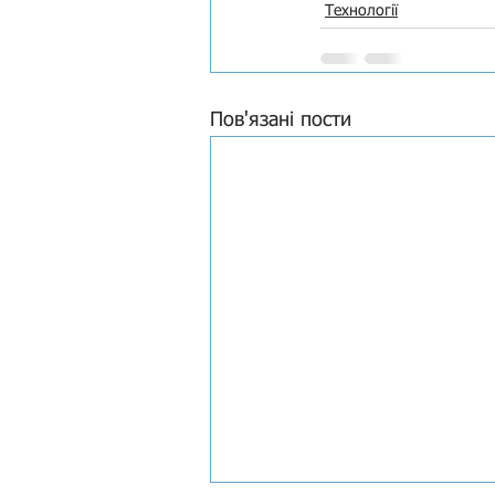
Технології
Пов'язані пости