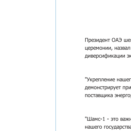
Президент ОАЭ шей
церемонии, назвал
диверсификации э
"Укрепление нашег
демонстрирует при
поставщика энергор
"Шамс-1 - это важ
нашего государств