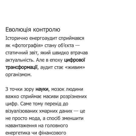
Еволюція контролю
Історично енергоаудит сприймався 
як «фотографія» стану об’єкта — 
статичний звіт, який швидко втрачав 
актуальність. Але в епоху 
цифрової 
трансформації
, аудит стає «живим» 
організмом.
З точки зору 
науки
, мозок людини 
важко сприймає масиви розрізнених 
цифр. Саме тому перехід до 
візуалізованих хмарних даних — це 
не просто мода, а спосіб зменшити 
навантаження на головного 
енергетика чи фінансового 