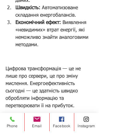
даних.
Швидкість:
 Автоматизоване 
складання енергобалансів.
Економічний ефект:
 Виявлення 
«невидимих» втрат енергії, які 
неможливо знайти аналоговими 
методами.
Цифрова трансформація — це не 
лише про сервери, це про зміну 
мислення. Енергоефективність 
сьогодні — це здатність швидко 
обробляти інформацію та 
перетворювати її на прибуток.
Phone
Email
Facebook
Instagram
Готові перевести ваше підприємство 
на цифрові рейки 