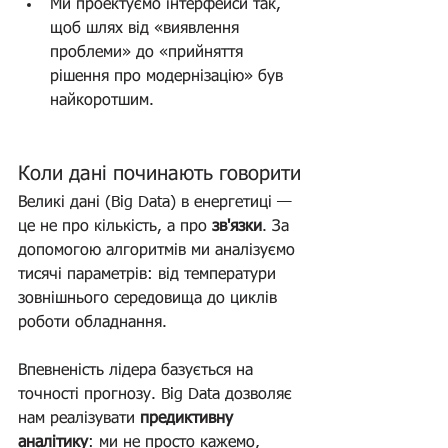
Ми проектуємо інтерфейси так, 
щоб шлях від «виявлення 
проблеми» до «прийняття 
рішення про модернізацію» був 
найкоротшим.
Коли дані починають говорити
Великі дані (Big Data) в енергетиці — 
це не про кількість, а про 
зв'язки
. За 
допомогою алгоритмів ми аналізуємо 
тисячі параметрів: від температури 
зовнішнього середовища до циклів 
роботи обладнання.
Впевненість лідера базується на 
точності прогнозу. Big Data дозволяє 
нам реалізувати 
предиктивну 
аналітику
: ми не просто кажемо, 