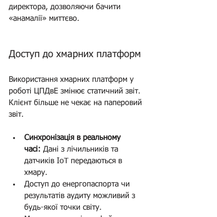
директора, дозволяючи бачити 
«анамалії» миттєво.
Доступ до хмарних платформ 
- Цифрова трансформація
Використання хмарних платформ у 
роботі ЦПДвЕ змінює статичний звіт. 
Клієнт більше не чекає на паперовий 
звіт.
Синхронізація в реальному 
часі:
 Дані з лічильників та 
датчиків IoT передаються в 
хмару.
Доступ до енергопаспорта чи 
результатів аудиту можливий з 
будь-якої точки світу.