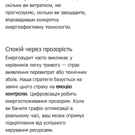
скільки ви витратили, ми 
прогнозуємо, скільки ви заощадите, 
впровадивши конкретну 
енергоефективну технологію.
Спокій через прозорість
Енергоаудит часто викликає у 
керівників легку тривогу — страх 
виявлення перевитрат або технічних 
збоїв. Наша стратегія базується на 
заміні цього страху на 
емоцію 
контролю
. Цифровізація робить 
енергоспоживання прозорим. Коли 
ви бачите графік оптимізації в 
реальному часі, ваш мозок отримує 
підкріплення від успішного 
керування ресурсами.