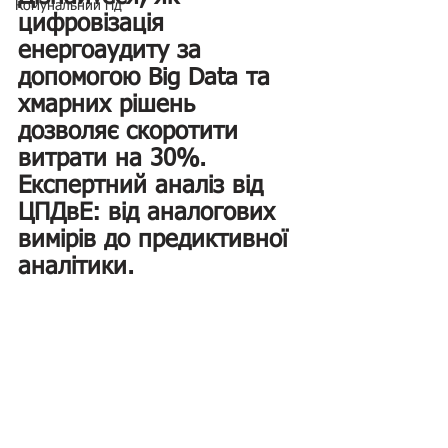
Комунальний гід
цифровізація 
енергоаудиту за 
допомогою Big Data та 
хмарних рішень 
дозволяє скоротити 
витрати на 30%. 
Експертний аналіз від 
ЦПДвЕ: від аналогових 
вимірів до предиктивної 
аналітики.