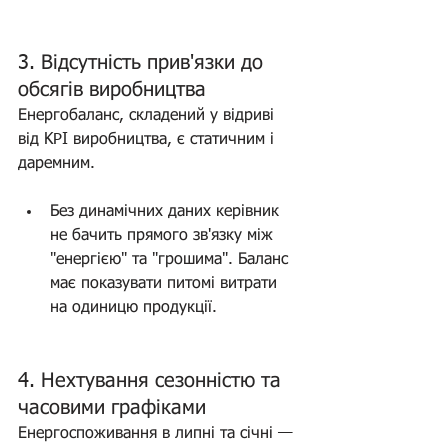
3. Відсутність прив'язки до 
обсягів виробництва 
(Топ-5)
Енергобаланс, складений у відриві 
від KPI виробництва, є статичним і 
даремним.
Без динамічних даних керівник 
не бачить прямого зв'язку між 
"енергією" та "грошима". Баланс 
має показувати питомі витрати 
на одиницю продукції.
4. Нехтування сезонністю та 
часовими графіками
Енергоспоживання в липні та січні — 