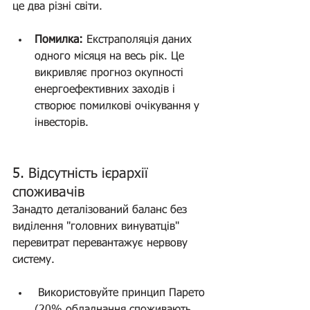
це два різні світи.
Помилка:
 Екстраполяція даних 
одного місяця на весь рік. Це 
викривляє прогноз окупності 
енергоефективних заходів і 
створює помилкові очікування у 
інвесторів.
5. Відсутність ієрархії 
споживачів 
Занадто деталізований баланс без 
виділення "головних винуватців" 
перевитрат перевантажує нервову 
систему.
 Використовуйте принцип Парето 
(20% обладнання споживають 