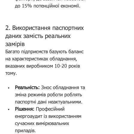
до 15% потенційної економії.
2. Використання паспортних 
даних замість реальних 
замірів
Багато підприємств базують баланс 
на характеристиках обладнання, 
вказаних виробником 10-20 років 
тому. 
Топ-5
Реальність:
 Знос обладнання та 
зміна режимів роботи роблять 
паспортні дані неактуальними.
Рішення:
 Професійний 
енергоаудит із використанням 
сучасних вимірювальних 
приладів.