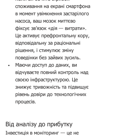
споживання на екрані смартфона 
в момент увімкнення застарілого 
насоса, ваш мозок миттєво 
фіксує зв’язок «дія — витрати». 
Це активує префронтальну кору, 
відповідальну за раціональні 
рішення, і стимулює зміну 
поведінки без зайвих зусиль.
Маючи доступ до даних, ви 
відчуваєте повний контроль над 
своєю інфраструктурою. Це 
знижує тривожність та підвищує 
рівень довіри до технологічних 
процесів.
Від аналізу до прибутку
Інвестиція в моніторинг — це не 