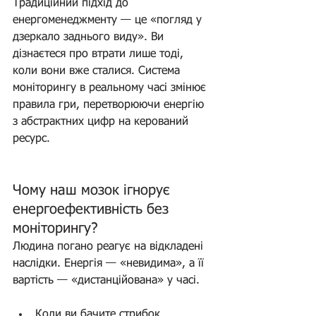
Традиційний підхід до 
енергоменеджменту — це «погляд у 
дзеркало заднього виду». Ви 
дізнаєтеся про втрати лише тоді, 
коли вони вже сталися. Система 
моніторингу в реальному часі змінює 
правила гри, перетворюючи енергію 
з абстрактних цифр на керований 
ресурс.
Чому наш мозок ігнорує 
енергоефективність без 
моніторингу?
Людина погано реагує на відкладені 
наслідки. Енергія — «невидима», а її 
вартість — «дистанційована» у часі.
Коли ви бачите стрибок 