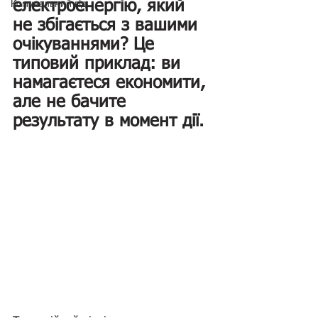
електроенергію, який 
Комунальний гід
не збігається з вашими 
очікуваннями? Це 
типовий приклад: ви 
намагаєтеся економити, 
але не бачите 
результату в момент дії.