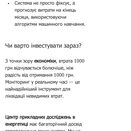
Система не просто фіксує, а 
прогнозує витрати на кінець 
місяця, використовуючи 
алгоритми машинного навчання.
Чи варто інвестувати зараз? 
(Система моніторингу)
З точки зору
 економіки
, втрата 1000 
грн відчувається болючіше, ніж 
радість від отримання 1000 грн. 
Моніторинг у реальному часі — це 
найнадійніший інструмент для 
ліквідації невидимих втрат.
Центр прикладних досліджень в 
енергетиці
 має багаторічний досвід 