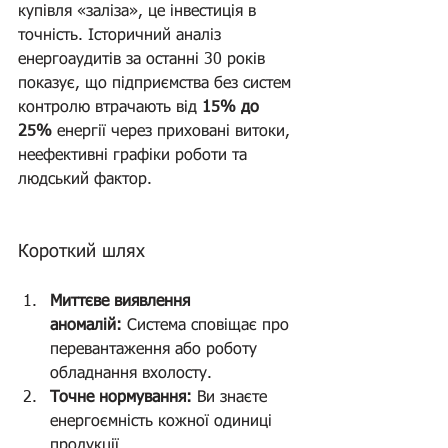
купівля «заліза», це інвестиція в 
точність. Історичний аналіз 
енергоаудитів за останні 30 років 
показує, що підприємства без систем 
контролю втрачають від 
15% до 
25%
 енергії через приховані витоки, 
неефективні графіки роботи та 
людський фактор.
Короткий шлях 
 (Система 
моніторингу)
Миттєве виявлення 
аномалій:
 Система сповіщає про 
перевантаження або роботу 
обладнання вхолосту.
Точне нормування:
 Ви знаєте 
енергоємність кожної одиниці 
продукції.