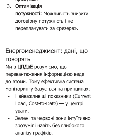
Оптимізація 
потужності:
 Можливість знизити 
договірну потужність і не 
переплачувати за «резерв».
Енергоменеджмент: дані, що 
говорять
Ми в 
ЦПДвЕ
 розуміємо, що 
перевантаження інформацією веде 
до втоми. Тому ефективна система 
моніторингу базується на принципах:
Найважливіші показники (Current 
Load, Cost-to-Date) — у центрі 
уваги.
Зелені та червоні зони інтуїтивно 
зрозумілі навіть без глибокого 
аналізу графіків.