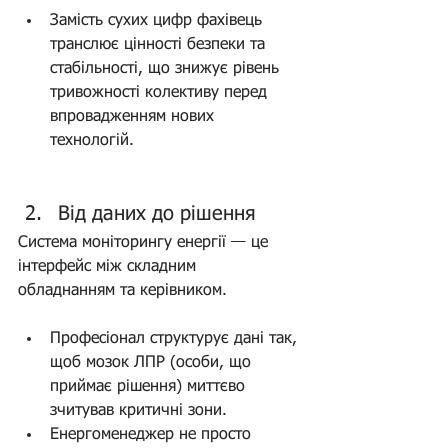
Замість сухих цифр фахівець 
транслює цінності безпеки та 
стабільності, що знижує рівень 
тривожності колективу перед 
впровадженням нових 
технологій.
Від даних до рішення
Система моніторингу енергії — це 
інтерфейс між складним 
обладнанням та керівником.
Професіонал структурує дані так, 
щоб мозок ЛПР (особи, що 
приймає рішення) миттєво 
зчитував критичні зони.
Енергоменеджер не просто 