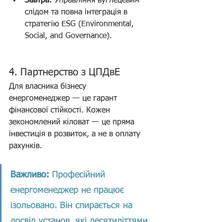
Завтра:
 Управління вуглецевим 
слідом та повна інтеграція в 
стратегію ESG (Environmental, 
Social, and Governance).
4. Партнерство з ЦПДвЕ
Для власника бізнесу 
енергоменеджер — це гарант 
фінансової стійкості. Кожен 
зекономлений кіловат — це пряма 
інвестиція в розвиток, а не в оплату 
рахунків.
Важливо:
 Професійний 
енергоменеджер не працює 
ізольовано. Він спирається на 
досвід установ, які десятиліттями 