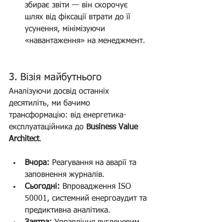
збирає звіти — він скорочує 
шлях від фіксації втрати до її 
усунення, мінімізуючи 
«навантаження» на менеджмент.
3. Візія майбутнього
Аналізуючи досвід останніх 
десятиліть, ми бачимо 
трансформацію: від енергетика-
експлуатаційника до 
Business Value 
Architect
.
Вчора:
 Реагування на аварії та 
заповнення журналів.
Сьогодні:
 Впровадження ISO 
50001, системний енергоаудит та 
предиктивна аналітика.