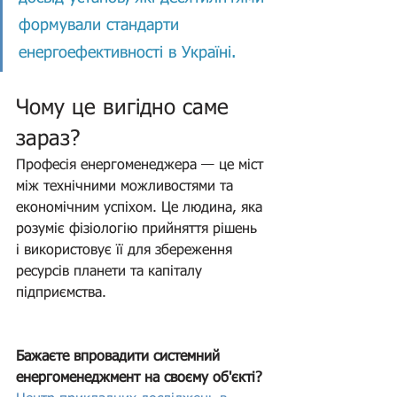
формували стандарти 
енергоефективності в Україні.
Чому це вигідно саме 
зараз?
Професія енергоменеджера — це міст 
між технічними можливостями та 
економічним успіхом. Це людина, яка 
розуміє фізіологію прийняття рішень 
і використовує її для збереження 
ресурсів планети та капіталу 
підприємства.
Бажаєте впровадити системний 
енергоменеджмент на своєму об'єкті?