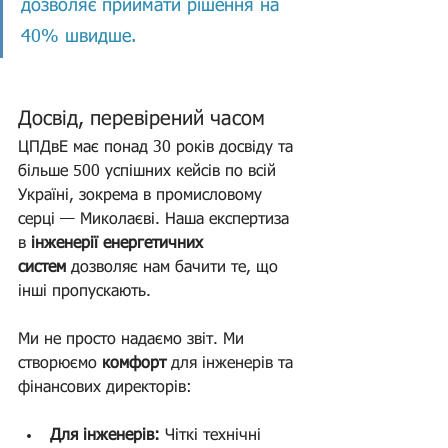
дозволяє приймати рішення на 
40% швидше.
Досвід, перевірений часом
ЦПДвЕ має понад 30 років досвіду та 
більше 500 успішних кейсів по всій 
Україні, зокрема в промисловому 
серці — Миколаєві. Наша експертиза 
в 
інженерії енергетичних 
систем
 дозволяє нам бачити те, що 
інші пропускають.
Ми не просто надаємо звіт. Ми 
створюємо 
комфорт 
для інженерів та 
фінансових директорів:
Для інженерів:
 Чіткі технічні 