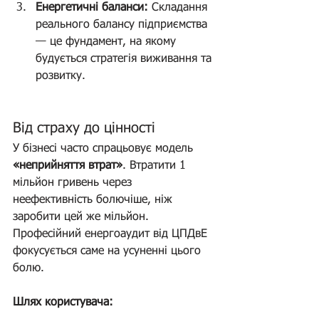
Енергетичні баланси:
 Складання 
реального балансу підприємства 
— це фундамент, на якому 
будується стратегія виживання та 
розвитку.
Від страху до цінності 
У бізнесі часто спрацьовує модель 
«неприйняття втрат»
. Втратити 1 
мільйон гривень через 
неефективність болючіше, ніж 
заробити цей же мільйон. 
Професійний енергоаудит від ЦПДвЕ 
фокусується саме на усуненні цього 
болю.
Шлях користувача: