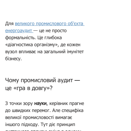
Для 
великого промислового об'єкта 
енергоаудит 
— це не просто 
формальність. Це глибока 
«діагностика організму», де кожен 
вузол впливає на загальний імунітет 
бізнесу.
Чому промисловий аудит — 
це «гра в довгу»?  
(Енергоаудит)
З точки зору 
науки
, керівник прагне 
до швидких перемог. Але специфіка 
великої промисловості вимагає 
іншого підходу. Тут діє принцип 