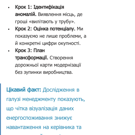
Крок 1: Ідентифікація 
аномалій.
 Виявлення місць, де 
гроші «вилітають у трубу».
Крок 2: Оцінка потенціалу.
 Ми 
показуємо не лише проблеми, а 
й конкретні цифри окупності.
Крок 3: План 
трансформації.
 Створення 
дорожньої карти модернізації 
без зупинки виробництва.
Цікавий факт:
 Дослідження в 
галузі менеджменту показують, 
що чітка візуалізація даних 
енергоспоживання знижує 
навантаження на керівника та 