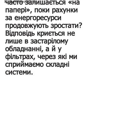
часто залишається «на 
Комунальний гід
папері», поки рахунки 
за енергоресурси 
продовжують зростати? 
Відповідь криється не 
лише в застарілому 
обладнанні, а й у 
фільтрах, через які ми 
сприймаємо складні 
системи.