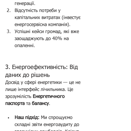
генерації.
Відсутність потреби у 
капітальних витратах (інвестує 
енергосервісна компанія).
Успішні кейси громад, які вже 
заощаджують до 40% на 
опаленні.
3. Енергоефективність: Від 
даних до рішень
Досвід у сфері енергетики — це не 
лише інтерфейс лічильника. Це 
зрозумілість 
Енергетичного 
паспорта
 та 
балансу
.
Наш підхід:
 Ми спрощуємо 
складні звіти енергоаудиту до 