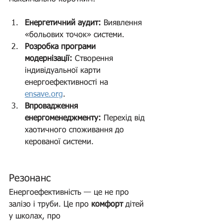
Енергетичний аудит:
 Виявлення 
«больових точок» системи. 
Розробка програми 
модернізації:
 Створення 
індивідуальної карти 
енергоефективності на 
ensave.org
.
Впровадження 
енергоменеджменту:
 Перехід від 
хаотичного споживання до 
керованої системи.
Резонанс
Енергоефективність — це не про 
залізо і труби. Це про 
комфорт
 дітей 
у школах, про 