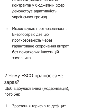
контрактів у бюджетній сфері 
демонструє адаптивність 
українських громад. 
(Аналіз 
ринку)
Мозок шукає прогнозованості. 
Енергосервіс дає цю 
прогнозованість через 
гарантоване скорочення витрат 
без початкових інвестицій 
замовника.
2.Чому ESCO працює саме 
зараз?
Щоб відбулася зміна (модернізація), 
потрібні:
Зростання тарифів та дефіцит 